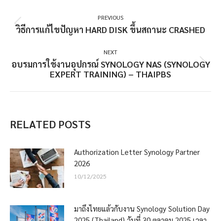
POST
NAVIGATION
PREVIOUS
วิธีการแก้ไขปัญหา HARD DISK ขึ้นสถานะ CRASHED
Previous
post:
NEXT
อบรมการใช้งานอุปกรณ์ SYNOLOGY NAS (SYNOLOGY
Next
EXPERT TRAINING) – THAIPBS
post:
RELATED POSTS
Authorization Letter Synology Partner
2026
10/12/2025
มาถึงไทยแล้วกับงาน Synology Solution Day
2025 (Thailand) วันที่ 30 ตุลาคม 2025 เวลา