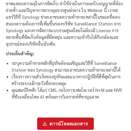
ขาดแคลนความจุในการจัดเก็บ ค่าใช้จ่ายในการออกใบอนุญาตที่ต้อง
จ่ายซ้ำ และปัญหาการควบคุมจากศูนย์กลาง ใน Webinar นี้ เราจะ
แชร์วิธีที่ Synology ช่วยเอาชนะความท้าทายเหล่านี้ในขณะที่ตอบ
สนองความต้องการที่เพิ่มขึ้นของบริษัท Surveillance Station จาก
Synology มอบการจัดการแบบรวมศูนย์โดยไม่ต้องมี License การ
ขยายพื้นที่จัดเก็บข้อมูลที่ยืดหยุ่น และความเข้ากันได้กับกล้องและ
อุปกรณ์ของบริษัทอื่นนับพัน
ประเด็นสำคัญ:
ระบุความท้าทายหลักที่ธุรกิจต้องเผชิญและวิธีที่ Surveillance
Station ของ Synology สามารถเอาชนะความท้าทายเหล่านี้ได้
เรื่องราวความสำเร็จของธุรกิจและแนวทางปฏิบัติที่ดีที่สุดในการ
สร้างระบบเฝ้าระวังที่ครอบคลุม
คุณสมบัติหลัก ได้แก่ CMS, กลไกการเฟลโอเวอร์ N+M และ NVR
ที่ขับเคลื่อนโดย AI พร้อมการวิเคราะห์ที่ชาญฉลาด
ดาวน์โหลดเอกสาร