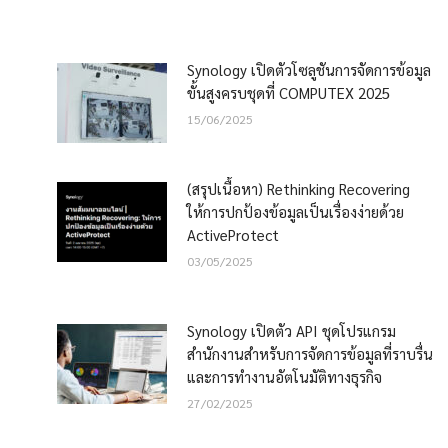
Synology เปิดตัวโซลูชันการจัดการข้อมูล
ขั้นสูงครบชุดที่ COMPUTEX 2025
15/06/2025
(สรุปเนื้อหา) Rethinking Recovering
ให้การปกป้องข้อมูลเป็นเรื่องง่ายด้วย
ActiveProtect
03/05/2025
Synology เปิดตัว API ชุดโปรแกรม
สำนักงานสำหรับการจัดการข้อมูลที่ราบรื่น
และการทำงานอัตโนมัติทางธุรกิจ
27/02/2025