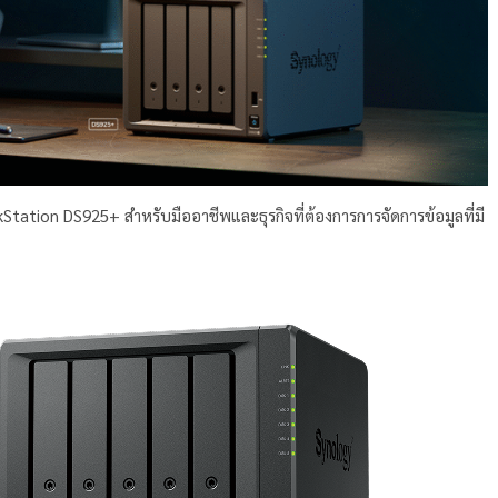
tation DS925+ สำหรับมืออาชีพและธุรกิจที่ต้องการการจัดการข้อมูลที่มี