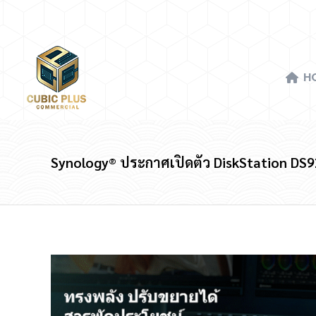
H
H
Synology® ประกาศเปิดตัว DiskStation D