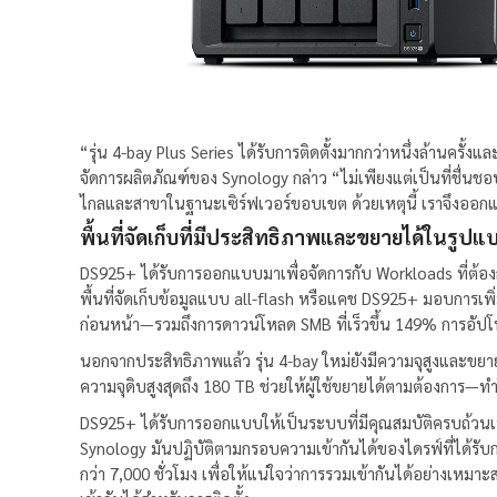
“รุ่น 4-bay Plus Series ได้รับการติดตั้งมากกว่าหนึ่งล้านครั้งแ
จัดการผลิตภัณฑ์ของ Synology กล่าว “ไม่เพียงแต่เป็นที่ชื่น
ไกลและสาขาในฐานะเซิร์ฟเวอร์ขอบเขต ด้วยเหตุนี้ เราจึงออกแ
พื้นที่จัดเก็บที่มีประสิทธิภาพและขยายได้ในรูปแบ
DS925+ ได้รับการออกแบบมาเพื่อจัดการกับ Workloads ที่ต้อง
พื้นที่จัดเก็บข้อมูลแบบ all-flash หรือแคช DS925+ มอบการเพิ่ม
ก่อนหน้า—รวมถึงการดาวน์โหลด SMB ที่เร็วขึ้น 149% การอัปโหลด
นอกจากประสิทธิภาพแล้ว รุ่น 4-bay ใหม่ยังมีความจุสูงและขยายไ
ความจุดิบสูงสุดถึง 180 TB ช่วยให้ผู้ใช้ขยายได้ตามต้องการ—ทำ
DS925+ ได้รับการออกแบบให้เป็นระบบที่มีคุณสมบัติครบถ้วนเพื
Synology มันปฏิบัติตามกรอบความเข้ากันได้ของไดรฟ์ที่ได้รับ
กว่า 7,000 ชั่วโมง เพื่อให้แน่ใจว่าการรวมเข้ากันได้อย่างเห