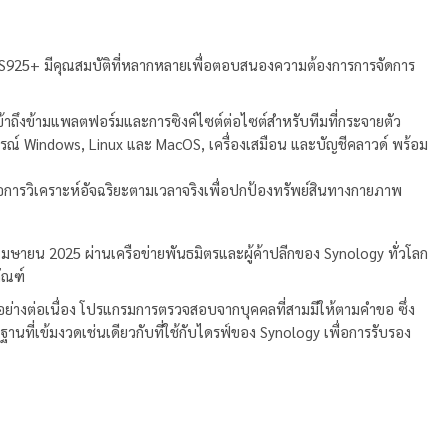
จ
DS925+ มีคุณสมบัติที่หลากหลายเพื่อตอบสนองความต้องการการจัดการ
ข้าถึงข้ามแพลตฟอร์มและการซิงค์ไซต์ต่อไซต์สำหรับทีมที่กระจายตัว
รณ์ Windows, Linux และ MacOS, เครื่องเสมือน และบัญชีคลาวด์ พร้อม
นอการวิเคราะห์อัจฉริยะตามเวลาจริงเพื่อปกป้องทรัพย์สินทางกายภาพ
มษายน 2025 ผ่านเครือข่ายพันธมิตรและผู้ค้าปลีกของ Synology ทั่วโลก
ัณฑ์
์อย่างต่อเนื่อง โปรแกรมการตรวจสอบจากบุคคลที่สามมีให้ตามคำขอ ซึ่ง
ที่เข้มงวดเช่นเดียวกับที่ใช้กับไดรฟ์ของ Synology เพื่อการรับรอง