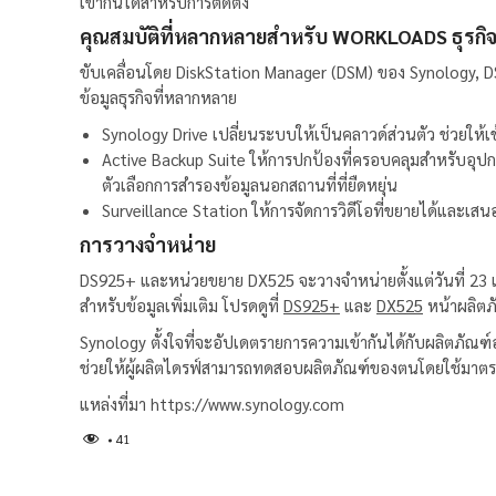
เข้ากันได้สำหรับการติดตั้ง
คุณสมบัติที่หลากหลายสำหรับ WORKLOADS ธุรกิ
ขับเคลื่อนโดย DiskStation Manager (DSM) ของ Synology, 
ข้อมูลธุรกิจที่หลากหลาย
Synology Drive เปลี่ยนระบบให้เป็นคลาวด์ส่วนตัว ช่วยให้เ
Active Backup Suite ให้การปกป้องที่ครอบคลุมสำหรับอุปก
ตัวเลือกการสำรองข้อมูลนอกสถานที่ที่ยืดหยุ่น
Surveillance Station ให้การจัดการวิดีโอที่ขยายได้และเส
การวางจำหน่าย
DS925+ และหน่วยขยาย DX525 จะวางจำหน่ายตั้งแต่วันที่ 23 เ
สำหรับข้อมูลเพิ่มเติม โปรดดูที่
DS925+
และ
DX525
หน้าผลิตภ
Synology ตั้งใจที่จะอัปเดตรายการความเข้ากันได้กับผลิตภัณฑ
ช่วยให้ผู้ผลิตไดรฟ์สามารถทดสอบผลิตภัณฑ์ของตนโดยใช้มาตรฐาน
แหล่งที่มา
https://www.synology.com
41