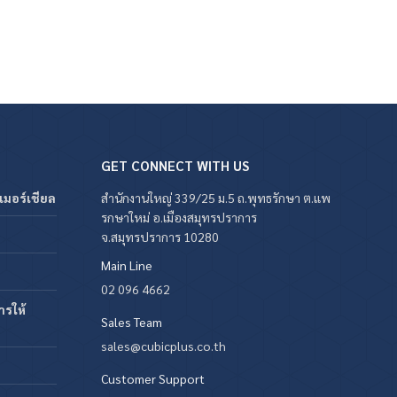
GET CONNECT WITH US
มเมอร์เชียล
สำนักงานใหญ่ 339/25 ม.5 ถ.พุทธรักษา ต.แพ
รกษาใหม่ อ.เมืองสมุทรปราการ
จ.สมุทรปราการ 10280
Main Line
02 096 4662
รให้
Sales Team
sales@cubicplus.co.th
Customer Support