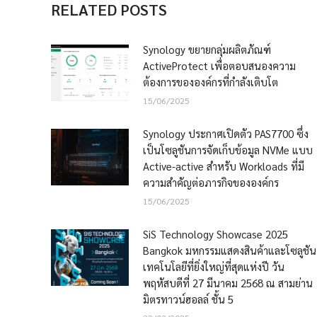
RELATED POSTS
Synology ขยายกลุ่มผลิตภัณฑ์
ActiveProtect เพื่อตอบสนองความ
ต้องการขององค์กรที่กำลังเติบโต
15/06/2025
Synology ประกาศเปิดตัว PAS7700 ซึ่ง
เป็นโซลูชันการจัดเก็บข้อมูล NVMe แบบ
Active-active สำหรับ Workloads ที่มี
ความสำคัญต่อภารกิจขององค์กร
15/06/2025
SiS Technology Showcase 2025
Bangkok มหกรรมแสดงสินค้าและโซลูชัน
เทคโนโลยีที่ยิ่งใหญ่ที่สุดแห่งปี วัน
พฤหัสบดีที่ 27 มีนาคม 2568 ณ สามย่าน
มิตรทาวน์ฮอลล์ ชั้น 5