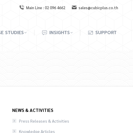
Main Line : 02 096 4662
sales@cubicplus.co.th
E STUDIES
INSIGHTS
SUPPORT
E STUDIES
INSIGHTS
SUPPORT
NEWS & ACTIVITIES
Press Releases & Activities
Knowledge Articles