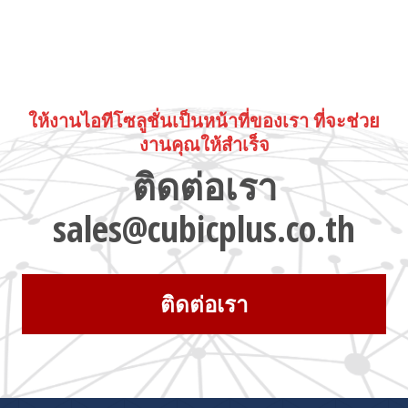
ให้งานไอทีโซลูชั่นเป็นหน้าที่ของเรา ที่จะช่วย
งานคุณให้สำเร็จ
ติดต่อเรา
sales@cubicplus.co.th
ติดต่อเรา