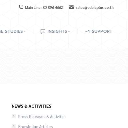
Main Line : 02 096 4662
sales@cubicplus.co.th
E STUDIES
INSIGHTS
SUPPORT
E STUDIES
INSIGHTS
SUPPORT
NEWS & ACTIVITIES
Press Releases & Activities
Knowledge Articles